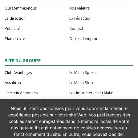
Qui sommes-nous
Nos valeurs
La direction
La rédaction
Publicité
Contact
Plan du site
Offres d'emploi
SITE DU GROUPE
Club Avantages
Le Matin Sports
Assahraa
Le Matin Store
Le Matin Annonces
Les Imprimeries du Matin
Morocco Today Forum
Nous utilisons des cookies pour vous apporter la meilleure
expérience possible sur notre site Web. Vos préférences des
cookies seront enregistrées dans la mémoire locale de votre
navigateur. Il s’agit notamment de cookies nécessaires au
NOTRE APPLICATION
fonctionnement du site. En outre, vous pouvez décider