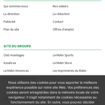
Qui sommes-nous
Nos valeurs
La direction
La rédaction
Publicité
Contact
Plan du site
Offres d'emploi
SITE DU GROUPE
Club Avantages
Le Matin Sports
Assahraa
Le Matin Store
Le Matin Annonces
Les Imprimeries du Matin
Morocco Today Forum
Nous utilisons des cookies pour vous apporter la meilleure
expérience possible sur notre site Web. Vos préférences des
cookies seront enregistrées dans la mémoire locale de votre
navigateur. Il s’agit notamment de cookies nécessaires au
NOTRE APPLICATION
fonctionnement du site. En outre, vous pouvez décider