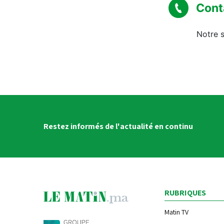
Cont
Notre s
Restez informés de l'actualité en continu
RUBRIQUES
Matin TV