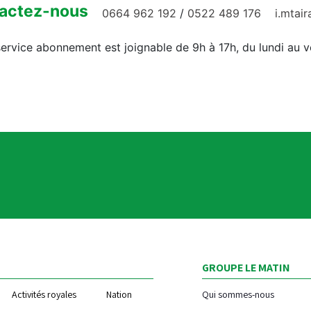
actez-nous
0664 962 192
/
0522 489 176
i.mtai
ervice abonnement est joignable de 9h à 17h, du lundi au 
GROUPE LE MATIN
Activités royales
Nation
Qui sommes-nous