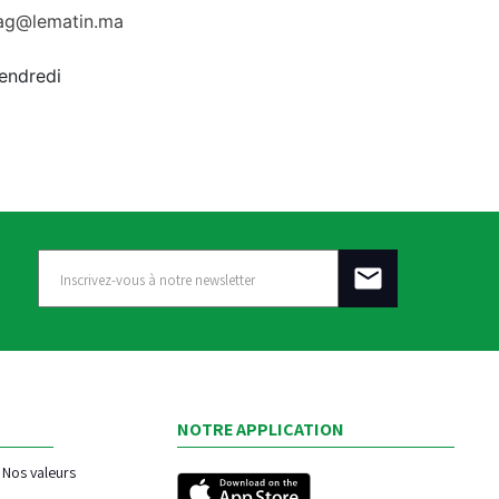
rag@lematin.ma
vendredi
NOTRE APPLICATION
Nos valeurs