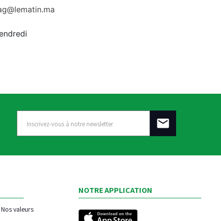
rag@lematin.ma
vendredi
NOTRE APPLICATION
Nos valeurs