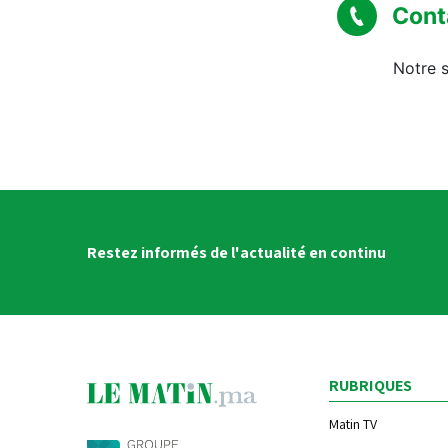
Cont
Notre s
Restez informés de l'actualité en continu
RUBRIQUES
Matin TV