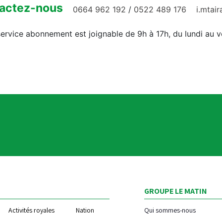
actez-nous
0664 962 192
/
0522 489 176
i.mtai
ervice abonnement est joignable de 9h à 17h, du lundi au 
GROUPE LE MATIN
Activités royales
Nation
Qui sommes-nous