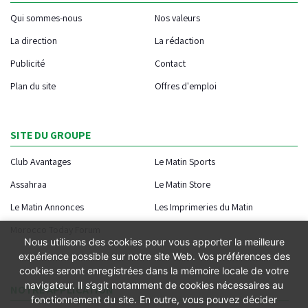
Qui sommes-nous
Nos valeurs
La direction
La rédaction
Publicité
Contact
Plan du site
Offres d'emploi
SITE DU GROUPE
Club Avantages
Le Matin Sports
Assahraa
Le Matin Store
Le Matin Annonces
Les Imprimeries du Matin
Morocco Today Forum
Nous utilisons des cookies pour vous apporter la meilleure
expérience possible sur notre site Web. Vos préférences des
cookies seront enregistrées dans la mémoire locale de votre
navigateur. Il s’agit notamment de cookies nécessaires au
NOTRE APPLICATION
fonctionnement du site. En outre, vous pouvez décider