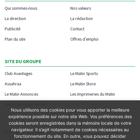
Qui sommes-nous
Nos valeurs
La direction
La rédaction
Publicité
Contact
Plan du site
Offres d'emploi
SITE DU GROUPE
Club Avantages
Le Matin Sports
Assahraa
Le Matin Store
Le Matin Annonces
Les Imprimeries du Matin
Morocco Today Forum
Nous utilisons des cookies pour vous apporter la meilleure
expérience possible sur notre site Web. Vos préférences des
cookies seront enregistrées dans la mémoire locale de votre
navigateur. Il s’agit notamment de cookies nécessaires au
NOTRE APPLICATION
fonctionnement du site. En outre, vous pouvez décider