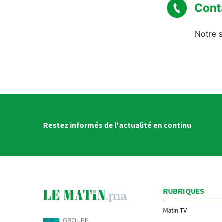
Cont
Notre s
Restez informés de l'actualité en continu
RUBRIQUES
Matin TV