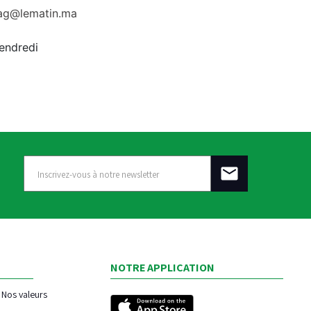
rag@lematin.ma
vendredi
NOTRE APPLICATION
Nos valeurs