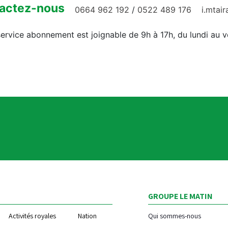
actez-nous
0664 962 192
/
0522 489 176
i.mtai
ervice abonnement est joignable de 9h à 17h, du lundi au 
GROUPE LE MATIN
Activités royales
Nation
Qui sommes-nous