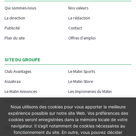
Qui sommes-nous
Nos valeurs
La direction
La rédaction
Publicité
Contact
Plan du site
Offres d'emploi
SITE DU GROUPE
Club Avantages
Le Matin Sports
Assahraa
Le Matin Store
Le Matin Annonces
Les Imprimeries du Matin
Morocco Today Forum
Nous utilisons des cookies pour vous apporter la meilleure
expérience possible sur notre site Web. Vos préférences des
cookies seront enregistrées dans la mémoire locale de votre
navigateur. Il s’agit notamment de cookies nécessaires au
NOTRE APPLICATION
fonctionnement du site. En outre, vous pouvez décider