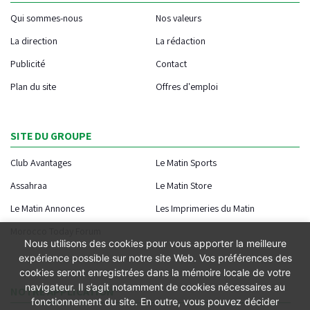
Qui sommes-nous
Nos valeurs
La direction
La rédaction
Publicité
Contact
Plan du site
Offres d'emploi
SITE DU GROUPE
Club Avantages
Le Matin Sports
Assahraa
Le Matin Store
Le Matin Annonces
Les Imprimeries du Matin
Morocco Today Forum
Nous utilisons des cookies pour vous apporter la meilleure
expérience possible sur notre site Web. Vos préférences des
cookies seront enregistrées dans la mémoire locale de votre
navigateur. Il s’agit notamment de cookies nécessaires au
NOTRE APPLICATION
fonctionnement du site. En outre, vous pouvez décider