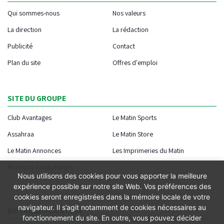
Qui sommes-nous
Nos valeurs
La direction
La rédaction
Publicité
Contact
Plan du site
Offres d'emploi
SITE DU GROUPE
Club Avantages
Le Matin Sports
Assahraa
Le Matin Store
Le Matin Annonces
Les Imprimeries du Matin
Morocco Today Forum
Nous utilisons des cookies pour vous apporter la meilleure
expérience possible sur notre site Web. Vos préférences des
cookies seront enregistrées dans la mémoire locale de votre
navigateur. Il s’agit notamment de cookies nécessaires au
NOTRE APPLICATION
fonctionnement du site. En outre, vous pouvez décider