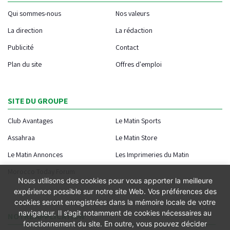
Qui sommes-nous
Nos valeurs
La direction
La rédaction
Publicité
Contact
Plan du site
Offres d'emploi
SITE DU GROUPE
Club Avantages
Le Matin Sports
Assahraa
Le Matin Store
Le Matin Annonces
Les Imprimeries du Matin
Morocco Today Forum
Nous utilisons des cookies pour vous apporter la meilleure
expérience possible sur notre site Web. Vos préférences des
cookies seront enregistrées dans la mémoire locale de votre
navigateur. Il s’agit notamment de cookies nécessaires au
NOTRE APPLICATION
fonctionnement du site. En outre, vous pouvez décider