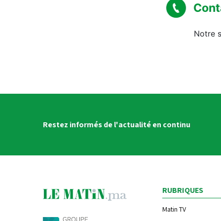
Cont
Notre s
Restez informés de l'actualité en continu
RUBRIQUES
Matin TV