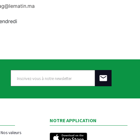
rag@lematin.ma
vendredi
NOTRE APPLICATION
Nos valeurs