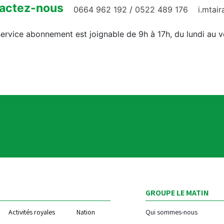
actez-nous
0664 962 192
/
0522 489 176
i.mtai
ervice abonnement est joignable de 9h à 17h, du lundi au 
GROUPE LE MATIN
Activités royales
Nation
Qui sommes-nous