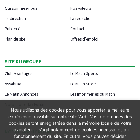
Qui sommes-nous
Nos valeurs
La direction
La rédaction
Publicité
Contact
Plan du site
Offres d'emploi
SITE DU GROUPE
Club Avantages
Le Matin Sports
Assahraa
Le Matin Store
Le Matin Annonces
Les Imprimeries du Matin
Morocco Today Forum
Nous utilisons des cookies pour vous apporter la meilleure
expérience possible sur notre site Web. Vos préférences des
cookies seront enregistrées dans la mémoire locale de votre
navigateur. Il s’agit notamment de cookies nécessaires au
NOTRE APPLICATION
fonctionnement du site. En outre, vous pouvez décider