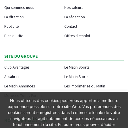
Qui sommes-nous
Nos valeurs
La direction
La rédaction
Publicité
Contact
Plan du site
Offres d'emploi
SITE DU GROUPE
Club Avantages
Le Matin Sports
Assahraa
Le Matin Store
Le Matin Annonces
Les Imprimeries du Matin
Morocco Today Forum
Nous utilisons des cookies pour vous apporter la meilleure
expérience possible sur notre site Web. Vos préférences des
cookies seront enregistrées dans la mémoire locale de votre
navigateur. Il s’agit notamment de cookies nécessaires au
NOTRE APPLICATION
fonctionnement du site. En outre, vous pouvez décider