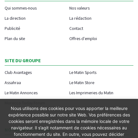
Qui sommes-nous
Nos valeurs
La direction
La rédaction
Publicité
Contact
Plan du site
Offres d'emploi
SITE DU GROUPE
Club Avantages
Le Matin Sports
Assahraa
Le Matin Store
Le Matin Annonces
Les Imprimeries du Matin
Morocco Today Forum
Nous utilisons des cookies pour vous apporter la meilleure
expérience possible sur notre site Web. Vos préférences des
cookies seront enregistrées dans la mémoire locale de votre
navigateur. Il s’agit notamment de cookies nécessaires au
NOTRE APPLICATION
fonctionnement du site. En outre, vous pouvez décider