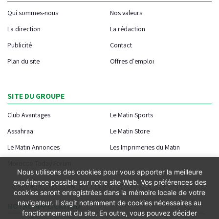
Qui sommes-nous
Nos valeurs
La direction
La rédaction
Publicité
Contact
Plan du site
Offres d'emploi
SITE DU GROUPE
Club Avantages
Le Matin Sports
Assahraa
Le Matin Store
Le Matin Annonces
Les Imprimeries du Matin
Morocco Today Forum
Nous utilisons des cookies pour vous apporter la meilleure
expérience possible sur notre site Web. Vos préférences des
cookies seront enregistrées dans la mémoire locale de votre
navigateur. Il s’agit notamment de cookies nécessaires au
NOTRE APPLICATION
fonctionnement du site. En outre, vous pouvez décider