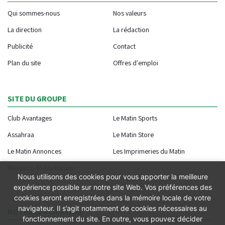
Qui sommes-nous
Nos valeurs
La direction
La rédaction
Publicité
Contact
Plan du site
Offres d'emploi
SITE DU GROUPE
Club Avantages
Le Matin Sports
Assahraa
Le Matin Store
Le Matin Annonces
Les Imprimeries du Matin
Morocco Today Forum
Nous utilisons des cookies pour vous apporter la meilleure
expérience possible sur notre site Web. Vos préférences des
cookies seront enregistrées dans la mémoire locale de votre
navigateur. Il s’agit notamment de cookies nécessaires au
NOTRE APPLICATION
fonctionnement du site. En outre, vous pouvez décider