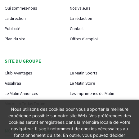
Qui sommes-nous
Nos valeurs
La direction
La rédaction
Publicité
Contact
Plan du site
Offres d'emploi
SITE DU GROUPE
Club Avantages
Le Matin Sports
Assahraa
Le Matin Store
Le Matin Annonces
Les Imprimeries du Matin
Morocco Today Forum
Nous utilisons des cookies pour vous apporter la meilleure
expérience possible sur notre site Web. Vos préférences des
cookies seront enregistrées dans la mémoire locale de votre
navigateur. Il s’agit notamment de cookies nécessaires au
NOTRE APPLICATION
fonctionnement du site. En outre, vous pouvez décider