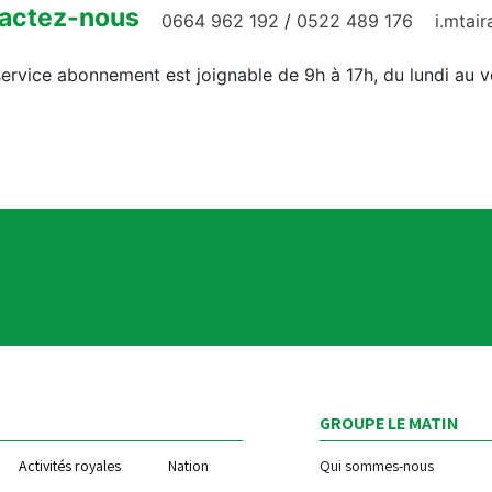
actez-nous
0664 962 192
/
0522 489 176
i.mtai
ervice abonnement est joignable de 9h à 17h, du lundi au 
GROUPE LE MATIN
Activités royales
Nation
Qui sommes-nous