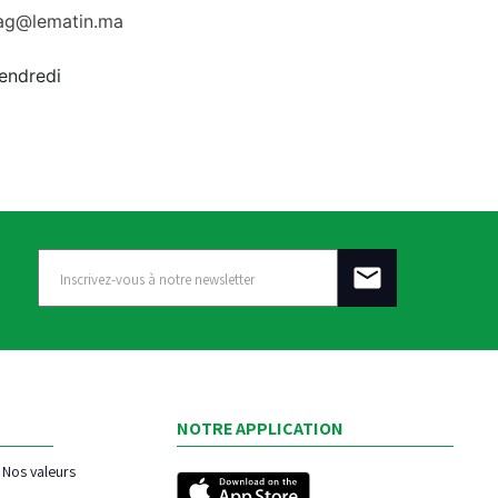
rag@lematin.ma
vendredi
NOTRE APPLICATION
Nos valeurs