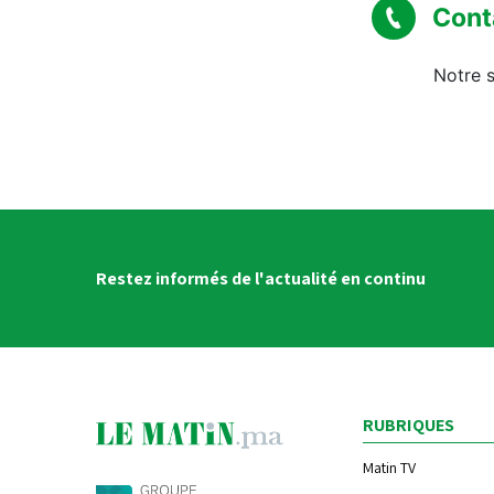
Cont
Notre s
Restez informés de l'actualité en continu
RUBRIQUES
Matin TV