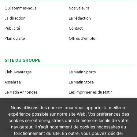
Qui sommes-nous
Nos valeurs
La direction
La rédaction
Publicité
Contact
Plan du site
Offres d'emploi
SITE DU GROUPE
Club Avantages
Le Matin Sports
Assahraa
Le Matin Store
Le Matin Annonces
Les Imprimeries du Matin
Morocco Today Forum
Nous utilisons des cookies pour vous apporter la meilleure
expérience possible sur notre site Web. Vos préférences des
cookies seront enregistrées dans la mémoire locale de votre
navigateur. Il s’agit notamment de cookies nécessaires au
NOTRE APPLICATION
fonctionnement du site. En outre, vous pouvez décider