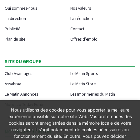
Qui sommes-nous
Nos valeurs
La direction
La rédaction
Publicité
Contact
Plan du site
Offres d'emploi
SITE DU GROUPE
Club Avantages
Le Matin Sports
Assahraa
Le Matin Store
Le Matin Annonces
Les Imprimeries du Matin
Morocco Today Forum
Nous utilisons des cookies pour vous apporter la meilleure
expérience possible sur notre site Web. Vos préférences des
cookies seront enregistrées dans la mémoire locale de votre
navigateur. Il s’agit notamment de cookies nécessaires au
NOTRE APPLICATION
fonctionnement du site. En outre, vous pouvez décider