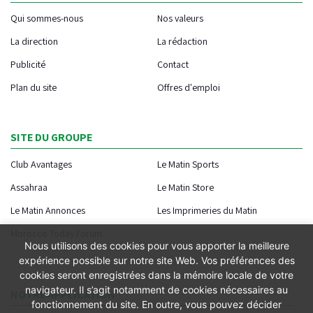
Qui sommes-nous
Nos valeurs
La direction
La rédaction
Publicité
Contact
Plan du site
Offres d'emploi
SITE DU GROUPE
Club Avantages
Le Matin Sports
Assahraa
Le Matin Store
Le Matin Annonces
Les Imprimeries du Matin
Morocco Today Forum
Nous utilisons des cookies pour vous apporter la meilleure
expérience possible sur notre site Web. Vos préférences des
cookies seront enregistrées dans la mémoire locale de votre
navigateur. Il s’agit notamment de cookies nécessaires au
NOTRE APPLICATION
fonctionnement du site. En outre, vous pouvez décider