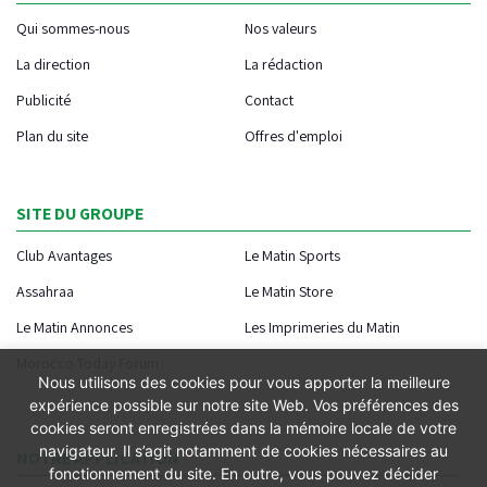
Qui sommes-nous
Nos valeurs
La direction
La rédaction
Publicité
Contact
Plan du site
Offres d'emploi
SITE DU GROUPE
Club Avantages
Le Matin Sports
Assahraa
Le Matin Store
Le Matin Annonces
Les Imprimeries du Matin
Morocco Today Forum
Nous utilisons des cookies pour vous apporter la meilleure
expérience possible sur notre site Web. Vos préférences des
cookies seront enregistrées dans la mémoire locale de votre
navigateur. Il s’agit notamment de cookies nécessaires au
NOTRE APPLICATION
fonctionnement du site. En outre, vous pouvez décider