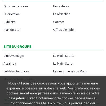
Qui sommes-nous
Nos valeurs
La direction
La rédaction
Publicité
Contact
Plan du site
Offres d'emploi
SITE DU GROUPE
Club Avantages
Le Matin Sports
Assahraa
Le Matin Store
Le Matin Annonces
Les Imprimeries du Matin
Morocco Today Forum
Nous utilisons des cookies pour vous apporter la meilleure
expérience possible sur notre site Web. Vos préférences des
cookies seront enregistrées dans la mémoire locale de votre
navigateur. Il s’agit notamment de cookies nécessaires au
NOTRE APPLICATION
fonctionnement du site. En outre, vous pouvez décider