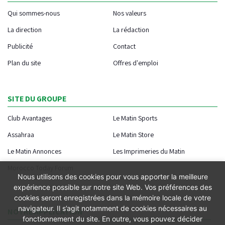
Qui sommes-nous
Nos valeurs
La direction
La rédaction
Publicité
Contact
Plan du site
Offres d'emploi
SITE DU GROUPE
Club Avantages
Le Matin Sports
Assahraa
Le Matin Store
Le Matin Annonces
Les Imprimeries du Matin
Morocco Today Forum
Nous utilisons des cookies pour vous apporter la meilleure
expérience possible sur notre site Web. Vos préférences des
cookies seront enregistrées dans la mémoire locale de votre
navigateur. Il s’agit notamment de cookies nécessaires au
NOTRE APPLICATION
fonctionnement du site. En outre, vous pouvez décider