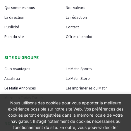
Qui sommes-nous
Nos valeurs
La direction
La rédaction
Publicité
Contact
Plan du site
Offres d'emploi
SITE DU GROUPE
Club Avantages
Le Matin Sports
Assahraa
Le Matin Store
Le Matin Annonces
Les Imprimeries du Matin
Morocco Today Forum
Nous utilisons des cookies pour vous apporter la meilleure
expérience possible sur notre site Web. Vos préférences des
cookies seront enregistrées dans la mémoire locale de votre
navigateur. Il s’agit notamment de cookies nécessaires au
NOTRE APPLICATION
fonctionnement du site. En outre, vous pouvez décider