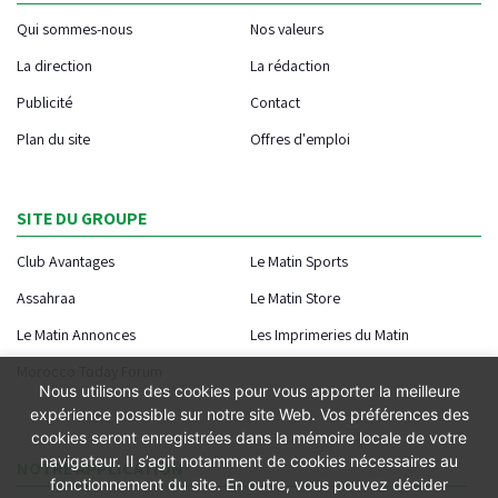
Qui sommes-nous
Nos valeurs
La direction
La rédaction
Publicité
Contact
Plan du site
Offres d'emploi
SITE DU GROUPE
Club Avantages
Le Matin Sports
Assahraa
Le Matin Store
Le Matin Annonces
Les Imprimeries du Matin
Morocco Today Forum
Nous utilisons des cookies pour vous apporter la meilleure
expérience possible sur notre site Web. Vos préférences des
cookies seront enregistrées dans la mémoire locale de votre
navigateur. Il s’agit notamment de cookies nécessaires au
NOTRE APPLICATION
fonctionnement du site. En outre, vous pouvez décider