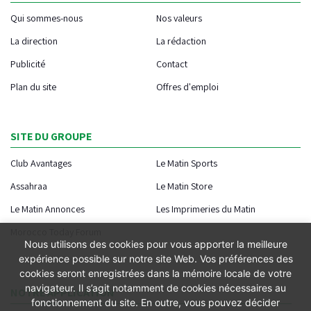
Qui sommes-nous
Nos valeurs
La direction
La rédaction
Publicité
Contact
Plan du site
Offres d'emploi
SITE DU GROUPE
Club Avantages
Le Matin Sports
Assahraa
Le Matin Store
Le Matin Annonces
Les Imprimeries du Matin
Morocco Today Forum
Nous utilisons des cookies pour vous apporter la meilleure
expérience possible sur notre site Web. Vos préférences des
cookies seront enregistrées dans la mémoire locale de votre
navigateur. Il s’agit notamment de cookies nécessaires au
NOTRE APPLICATION
fonctionnement du site. En outre, vous pouvez décider