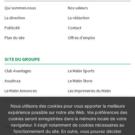
Qui sommes-nous
Nos valeurs
La direction
La rédaction
Publicité
Contact
Plan du site
Offres d'emploi
SITE DU GROUPE
Club Avantages
Le Matin Sports
Assahraa
Le Matin Store
Le Matin Annonces
Les Imprimeries du Matin
Morocco Today Forum
Nous utilisons des cookies pour vous apporter la meilleure
expérience possible sur notre site Web. Vos préférences des
cookies seront enregistrées dans la mémoire locale de votre
navigateur. Il s’agit notamment de cookies nécessaires au
NOTRE APPLICATION
fonctionnement du site. En outre, vous pouvez décider