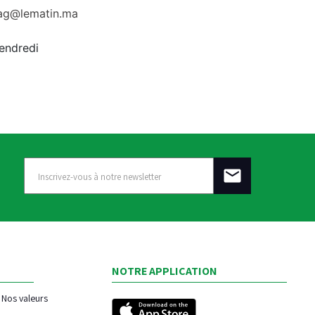
rag@lematin.ma
vendredi
NOTRE APPLICATION
Nos valeurs