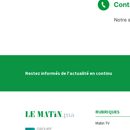
Cont
Notre s
Restez informés de l'actualité en continu
RUBRIQUES
Matin TV