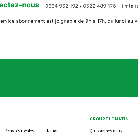
actez-nous
0664 962 192
/
0522 489 176
i.mtai
ervice abonnement est joignable de 9h à 17h, du lundi au 
GROUPE LE MATIN
Activités royales
Nation
Qui sommes-nous