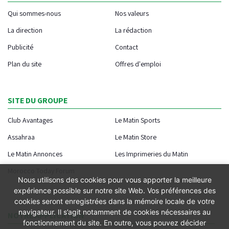
Qui sommes-nous
Nos valeurs
La direction
La rédaction
Publicité
Contact
Plan du site
Offres d'emploi
SITE DU GROUPE
Club Avantages
Le Matin Sports
Assahraa
Le Matin Store
Le Matin Annonces
Les Imprimeries du Matin
Morocco Today Forum
Nous utilisons des cookies pour vous apporter la meilleure
expérience possible sur notre site Web. Vos préférences des
cookies seront enregistrées dans la mémoire locale de votre
navigateur. Il s’agit notamment de cookies nécessaires au
NOTRE APPLICATION
fonctionnement du site. En outre, vous pouvez décider