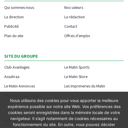
Qui sommes-nous
Nos valeurs
La direction
La rédaction
Publicité
Contact
Plan du site
Offres d'emploi
SITE DU GROUPE
Club Avantages
Le Matin Sports
Assahraa
Le Matin Store
Le Matin Annonces
Les Imprimeries du Matin
Morocco Today Forum
Nous utilisons des cookies pour vous apporter la meilleure
expérience possible sur notre site Web. Vos préférences des
cookies seront enregistrées dans la mémoire locale de votre
navigateur. Il s’agit notamment de cookies nécessaires au
NOTRE APPLICATION
fonctionnement du site. En outre, vous pouvez décider