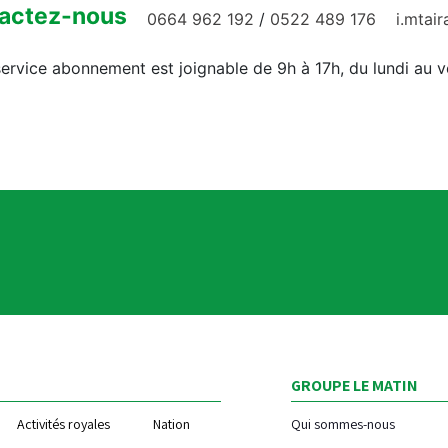
actez-nous
0664 962 192
/
0522 489 176
i.mtai
ervice abonnement est joignable de 9h à 17h, du lundi au 
GROUPE LE MATIN
Activités royales
Nation
Qui sommes-nous