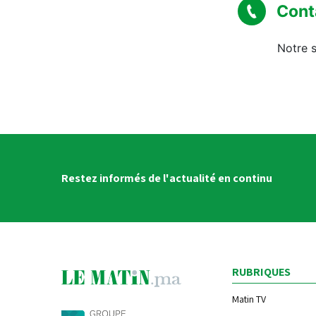
Cont
Notre s
Restez informés de l'actualité en continu
RUBRIQUES
Matin TV