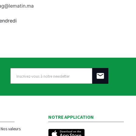
rag@lematin.ma
vendredi
NOTRE APPLICATION
Nos valeurs