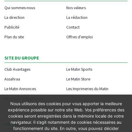
Qui sommes-nous
Nos valeurs
La direction
La rédaction
Publicité
Contact
Plan du site
Offres d'emploi
SITE DU GROUPE
Club Avantages
Le Matin Sports
Assahraa
Le Matin Store
Le Matin Annonces
Les Imprimeries du Matin
Morocco Today Forum
Nous utilisons des cookies pour vous apporter la meilleure
expérience possible sur notre site Web. Vos préférences des
cookies seront enregistrées dans la mémoire locale de votre
navigateur. Il s’agit notamment de cookies nécessaires au
NOTRE APPLICATION
fonctionnement du site. En outre, vous pouvez décider