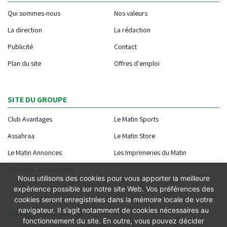
Qui sommes-nous
Nos valeurs
La direction
La rédaction
Publicité
Contact
Plan du site
Offres d'emploi
SITE DU GROUPE
Club Avantages
Le Matin Sports
Assahraa
Le Matin Store
Le Matin Annonces
Les Imprimeries du Matin
Morocco Today Forum
Nous utilisons des cookies pour vous apporter la meilleure
expérience possible sur notre site Web. Vos préférences des
cookies seront enregistrées dans la mémoire locale de votre
navigateur. Il s’agit notamment de cookies nécessaires au
NOTRE APPLICATION
fonctionnement du site. En outre, vous pouvez décider