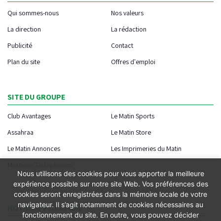
Qui sommes-nous
Nos valeurs
La direction
La rédaction
Publicité
Contact
Plan du site
Offres d'emploi
SITE DU GROUPE
Club Avantages
Le Matin Sports
Assahraa
Le Matin Store
Le Matin Annonces
Les Imprimeries du Matin
Morocco Today Forum
Nous utilisons des cookies pour vous apporter la meilleure
expérience possible sur notre site Web. Vos préférences des
cookies seront enregistrées dans la mémoire locale de votre
navigateur. Il s’agit notamment de cookies nécessaires au
NOTRE APPLICATION
fonctionnement du site. En outre, vous pouvez décider