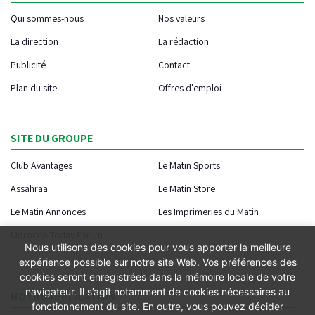
Qui sommes-nous
Nos valeurs
La direction
La rédaction
Publicité
Contact
Plan du site
Offres d'emploi
SITE DU GROUPE
Club Avantages
Le Matin Sports
Assahraa
Le Matin Store
Le Matin Annonces
Les Imprimeries du Matin
Morocco Today Forum
Nous utilisons des cookies pour vous apporter la meilleure
expérience possible sur notre site Web. Vos préférences des
cookies seront enregistrées dans la mémoire locale de votre
navigateur. Il s’agit notamment de cookies nécessaires au
NOTRE APPLICATION
fonctionnement du site. En outre, vous pouvez décider