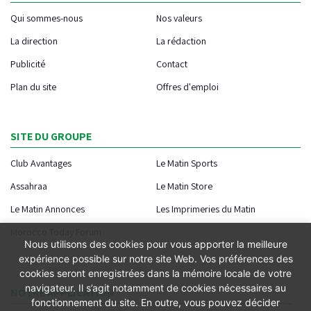
Qui sommes-nous
Nos valeurs
La direction
La rédaction
Publicité
Contact
Plan du site
Offres d'emploi
SITE DU GROUPE
Club Avantages
Le Matin Sports
Assahraa
Le Matin Store
Le Matin Annonces
Les Imprimeries du Matin
Morocco Today Forum
Nous utilisons des cookies pour vous apporter la meilleure
expérience possible sur notre site Web. Vos préférences des
cookies seront enregistrées dans la mémoire locale de votre
navigateur. Il s’agit notamment de cookies nécessaires au
NOTRE APPLICATION
fonctionnement du site. En outre, vous pouvez décider