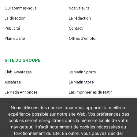
Qui sommes-nous
Nos valeurs
La direction
La rédaction
Publicité
Contact
Plan du site
Offres d'emploi
SITE DU GROUPE
Club Avantages
Le Matin Sports
Assahraa
Le Matin Store
Le Matin Annonces
Les Imprimeries du Matin
Morocco Today Forum
Nous utilisons des cookies pour vous apporter la meilleure
expérience possible sur notre site Web. Vos préférences des
cookies seront enregistrées dans la mémoire locale de votre
navigateur. Il s’agit notamment de cookies nécessaires au
NOTRE APPLICATION
fonctionnement du site. En outre, vous pouvez décider