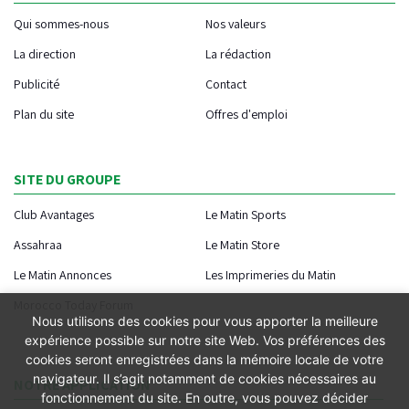
Qui sommes-nous
Nos valeurs
La direction
La rédaction
Publicité
Contact
Plan du site
Offres d'emploi
SITE DU GROUPE
Club Avantages
Le Matin Sports
Assahraa
Le Matin Store
Le Matin Annonces
Les Imprimeries du Matin
Morocco Today Forum
Nous utilisons des cookies pour vous apporter la meilleure
expérience possible sur notre site Web. Vos préférences des
cookies seront enregistrées dans la mémoire locale de votre
navigateur. Il s’agit notamment de cookies nécessaires au
NOTRE APPLICATION
fonctionnement du site. En outre, vous pouvez décider