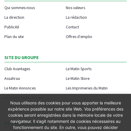
Qui sommes-nous
Nos valeurs
La direction
La rédaction
Publicité
Contact
Plan du site
Offres d'emploi
SITE DU GROUPE
Club Avantages
Le Matin Sports
Assahraa
Le Matin Store
Le Matin Annonces
Les Imprimeries du Matin
Morocco Today Forum
Nous utilisons des cookies pour vous apporter la meilleure
expérience possible sur notre site Web. Vos préférences des
cookies seront enregistrées dans la mémoire locale de votre
navigateur. Il s’agit notamment de cookies nécessaires au
NOTRE APPLICATION
fonctionnement du site. En outre, vous pouvez décider