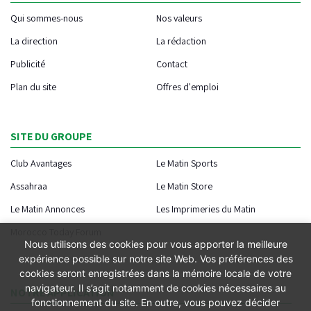
Qui sommes-nous
Nos valeurs
La direction
La rédaction
Publicité
Contact
Plan du site
Offres d'emploi
SITE DU GROUPE
Club Avantages
Le Matin Sports
Assahraa
Le Matin Store
Le Matin Annonces
Les Imprimeries du Matin
Morocco Today Forum
Nous utilisons des cookies pour vous apporter la meilleure
expérience possible sur notre site Web. Vos préférences des
cookies seront enregistrées dans la mémoire locale de votre
navigateur. Il s’agit notamment de cookies nécessaires au
NOTRE APPLICATION
fonctionnement du site. En outre, vous pouvez décider