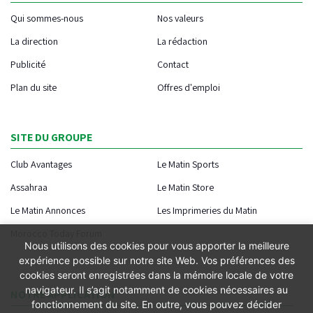
Qui sommes-nous
Nos valeurs
La direction
La rédaction
Publicité
Contact
Plan du site
Offres d'emploi
SITE DU GROUPE
Club Avantages
Le Matin Sports
Assahraa
Le Matin Store
Le Matin Annonces
Les Imprimeries du Matin
Morocco Today Forum
Nous utilisons des cookies pour vous apporter la meilleure
expérience possible sur notre site Web. Vos préférences des
cookies seront enregistrées dans la mémoire locale de votre
navigateur. Il s’agit notamment de cookies nécessaires au
NOTRE APPLICATION
fonctionnement du site. En outre, vous pouvez décider