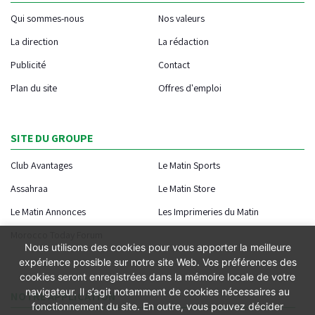
Qui sommes-nous
Nos valeurs
La direction
La rédaction
Publicité
Contact
Plan du site
Offres d'emploi
SITE DU GROUPE
Club Avantages
Le Matin Sports
Assahraa
Le Matin Store
Le Matin Annonces
Les Imprimeries du Matin
Morocco Today Forum
Nous utilisons des cookies pour vous apporter la meilleure
expérience possible sur notre site Web. Vos préférences des
cookies seront enregistrées dans la mémoire locale de votre
navigateur. Il s’agit notamment de cookies nécessaires au
NOTRE APPLICATION
fonctionnement du site. En outre, vous pouvez décider