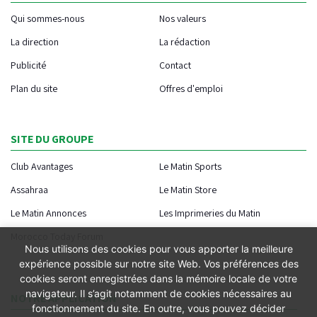
Qui sommes-nous
Nos valeurs
La direction
La rédaction
Publicité
Contact
Plan du site
Offres d'emploi
SITE DU GROUPE
Club Avantages
Le Matin Sports
Assahraa
Le Matin Store
Le Matin Annonces
Les Imprimeries du Matin
Morocco Today Forum
Nous utilisons des cookies pour vous apporter la meilleure
expérience possible sur notre site Web. Vos préférences des
cookies seront enregistrées dans la mémoire locale de votre
navigateur. Il s’agit notamment de cookies nécessaires au
NOTRE APPLICATION
fonctionnement du site. En outre, vous pouvez décider