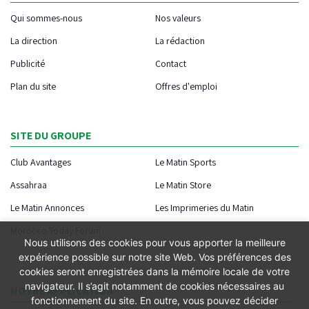
Qui sommes-nous
Nos valeurs
La direction
La rédaction
Publicité
Contact
Plan du site
Offres d'emploi
SITE DU GROUPE
Club Avantages
Le Matin Sports
Assahraa
Le Matin Store
Le Matin Annonces
Les Imprimeries du Matin
Morocco Today Forum
Nous utilisons des cookies pour vous apporter la meilleure
expérience possible sur notre site Web. Vos préférences des
cookies seront enregistrées dans la mémoire locale de votre
navigateur. Il s’agit notamment de cookies nécessaires au
NOTRE APPLICATION
fonctionnement du site. En outre, vous pouvez décider