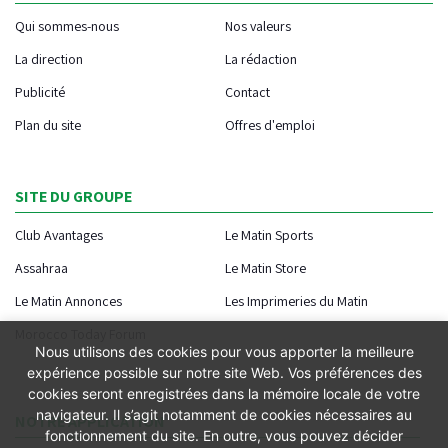
Qui sommes-nous
Nos valeurs
La direction
La rédaction
Publicité
Contact
Plan du site
Offres d'emploi
SITE DU GROUPE
Club Avantages
Le Matin Sports
Assahraa
Le Matin Store
Le Matin Annonces
Les Imprimeries du Matin
Morocco Today Forum
Nous utilisons des cookies pour vous apporter la meilleure
expérience possible sur notre site Web. Vos préférences des
cookies seront enregistrées dans la mémoire locale de votre
navigateur. Il s’agit notamment de cookies nécessaires au
NOTRE APPLICATION
fonctionnement du site. En outre, vous pouvez décider