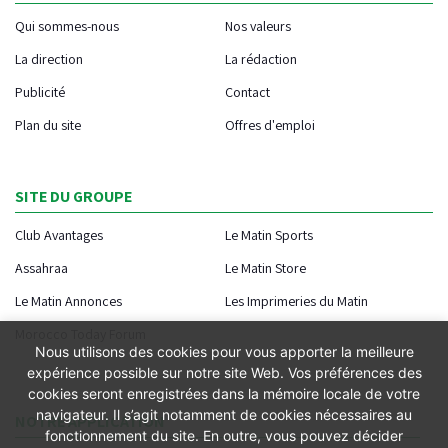
Qui sommes-nous
Nos valeurs
La direction
La rédaction
Publicité
Contact
Plan du site
Offres d'emploi
SITE DU GROUPE
Club Avantages
Le Matin Sports
Assahraa
Le Matin Store
Le Matin Annonces
Les Imprimeries du Matin
Morocco Today Forum
Nous utilisons des cookies pour vous apporter la meilleure
expérience possible sur notre site Web. Vos préférences des
cookies seront enregistrées dans la mémoire locale de votre
navigateur. Il s’agit notamment de cookies nécessaires au
NOTRE APPLICATION
fonctionnement du site. En outre, vous pouvez décider