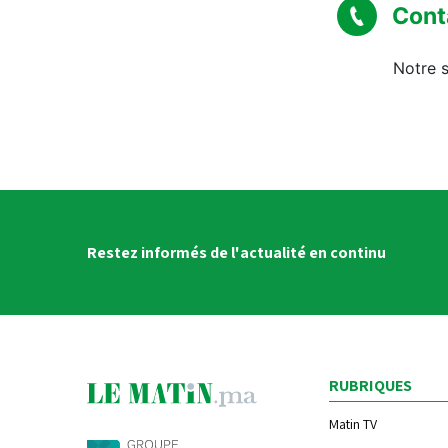
Cont
Notre s
Restez informés de l'actualité en continu
RUBRIQUES
Matin TV