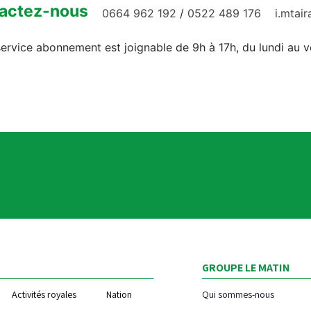
actez-nous
0664 962 192
/
0522 489 176
i.mtai
ervice abonnement est joignable de 9h à 17h, du lundi au 
GROUPE LE MATIN
Activités royales
Nation
Qui sommes-nous