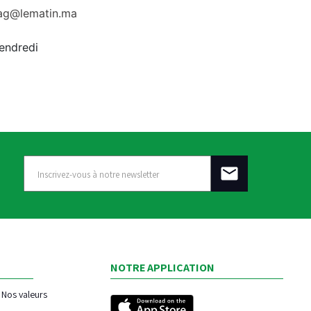
rag@lematin.ma
vendredi
NOTRE APPLICATION
Nos valeurs