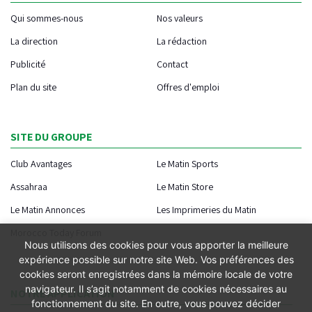
Qui sommes-nous
Nos valeurs
La direction
La rédaction
Publicité
Contact
Plan du site
Offres d'emploi
SITE DU GROUPE
Club Avantages
Le Matin Sports
Assahraa
Le Matin Store
Le Matin Annonces
Les Imprimeries du Matin
Morocco Today Forum
Nous utilisons des cookies pour vous apporter la meilleure
expérience possible sur notre site Web. Vos préférences des
cookies seront enregistrées dans la mémoire locale de votre
navigateur. Il s’agit notamment de cookies nécessaires au
NOTRE APPLICATION
fonctionnement du site. En outre, vous pouvez décider